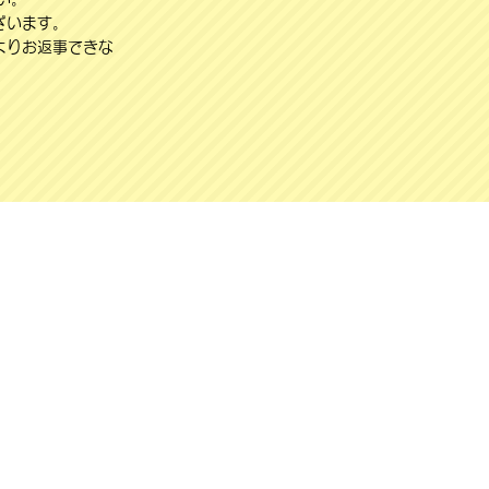
ざいます。
よりお返事できな