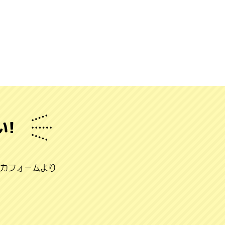
い！
力フォームより