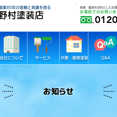
創業85年の信頼と実績を誇る
営業・勧誘を目的としたお
お電話でのお問い合
野村塗装店
0120
当社について
サービス
外壁・屋根塗装
Q&A
お知らせ